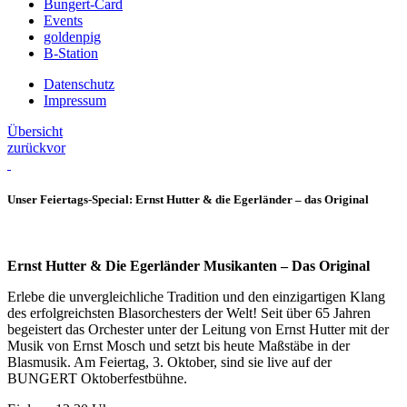
Bungert-Card
Events
goldenpig
B-Station
Datenschutz
Impressum
Übersicht
zurück
vor
Unser Feiertags-Special: Ernst Hutter & die Egerländer – das Original
Ernst Hutter & Die Egerländer Musikanten – Das Original
Erlebe die unvergleichliche Tradition und den einzigartigen Klang
des erfolgreichsten Blasorchesters der Welt! Seit über 65 Jahren
begeistert das Orchester unter der Leitung von Ernst Hutter mit der
Musik von Ernst Mosch und setzt bis heute Maßstäbe in der
Blasmusik. Am Feiertag, 3. Oktober, sind sie live auf der
BUNGERT Oktoberfestbühne.