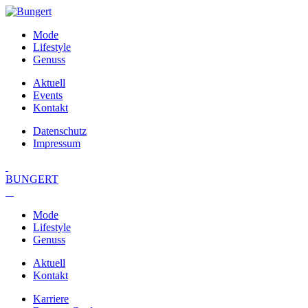
Mode
Lifestyle
Genuss
Aktuell
Events
Kontakt
Datenschutz
Impressum
BUNGERT
Mode
Lifestyle
Genuss
Aktuell
Kontakt
Karriere